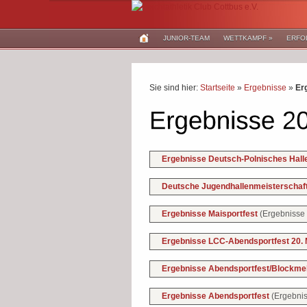
JUNIOR-TEAM
WETTKAMPF
»
ERFO
Sie sind hier:
Startseite
»
Ergebnisse
»
Er
Ergebnisse Deutsch-Polnisches Hal
Deutsche Jugendhallenmeisterscha
(Ergebnisse
Ergebnisse Maisportfest
Ergebnisse LCC-Abendsportfest 20.
Ergebnisse Abendsportfest/Blockm
(Ergebni
Ergebnisse Abendsportfest