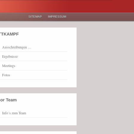
SITEMAP
IMPRESSUM
Ausschreibungen …
Ergebnisse
Meetings
Fotos
Info´s zum Team