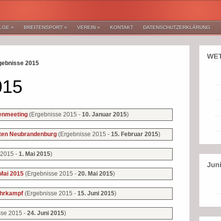
LGE
»
BREITENSPORT
»
VEREIN
»
KONTAKT
DATENSCHUTZERKLÄRUNG
gebnisse 2015
(Ergebnisse 2015 -
10. Januar 2015
)
lenmeeting
(Ergebnisse 2015 -
15. Februar 2015
)
ften Neubrandenburg
 2015 -
1. Mai 2015
)
(Ergebnisse 2015 -
20. Mai 2015
)
 Mai 2015
(Ergebnisse 2015 -
15. Juni 2015
)
ehrkampf
sse 2015 -
24. Juni 2015
)