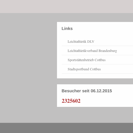
Leichtathletik DLV
Leichtathletikverband Brandenburg
Sportstättenbetrieb Cottbus
Stadtsportbund Cottbus
2325602