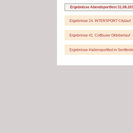
Ergebnisse Abendsportfest 31.08.2
Ergebnisse 24. INTERSPORT Citylauf
Ergebnisse 41. Cottbuser Oktoberlauf
Ergebnisse Hallensportfest in Senften