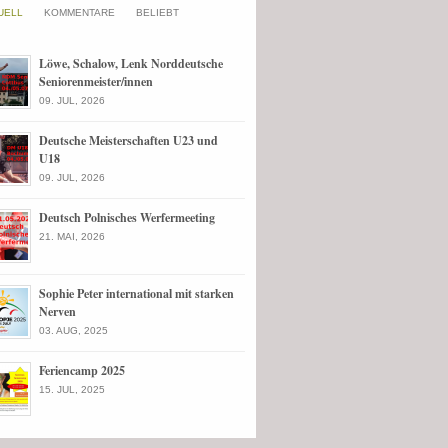
UELL
KOMMENTARE
BELIEBT
Löwe, Schalow, Lenk Norddeutsche
Seniorenmeister/innen
09. JUL, 2026
Deutsche Meisterschaften U23 und
U18
09. JUL, 2026
Deutsch Polnisches Werfermeeting
21. MAI, 2026
Sophie Peter international mit starken
Nerven
03. AUG, 2025
Feriencamp 2025
15. JUL, 2025