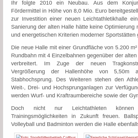
Ihr folgte 2010 ein Neubau. Aus dem Konjun
Fördermittel in Höhe von 8,0 Mio. Euro bereitgeste
zur Investition einer neuen Leichtathletikhalle e
Sanierung der alten Halle hätte keine Optimierung 
und energetischen Kriterien moderner Sportstätten 
Die neue Halle mit einer Grundfläche von 5.200 m²
Rundbahn mit 4 Einzelbahnen gegenüber der alten 
verbreitert. Im Zuge der neuen Tragkonstru
Vergrößerung der Hallenhöhe von 5,50m 
Stabhochsprung. Des Weiteren stehen den Athl
Weit-, Drei- und Hochsprunganlagen zur Verfügun
werden Wurf- und Kraftraumbereiche sowie der Gy
Doch nicht nur Leichtathleten könne
Trainingsmöglichkeiten in Zukunft freuen. Balls
Volleyball und Badminton werden die Halle ebenfal