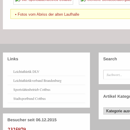
• Fotos vom Abriss der alten Laufhalle
Leichtathletik DLV
Leichtathletikverband Brandenburg
Sportstättenbetrieb Cottbus
Stadtsportbund Cottbus
2325979