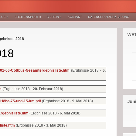
LGE
»
BREITENSPORT
»
VEREIN
»
KONTAKT
DATENSCHUTZERKLÄRUNG
gebnisse 2018
(Ergbnisse 2018 -
6.
01-06-Cottbus-Gesamtergebnisliste.htm
(Ergbnisse 2018 -
20. Februar 2018
)
tm
(Ergbnisse 2018 -
9. Mai 2018
)
-Höhe-75-und-15-km.pdf
(Ergbnisse 2018 -
6. Mai 2018
)
rgebnisliste.htm
(Ergbnisse 2018 -
3. Mai 2018
)
liste.htm