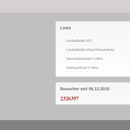
Leichtathletik DLV
Leichtathletikverband Brandenburg
Sportstättenbetrieb Cottbus
Stadtsportbund Cottbus
2326397