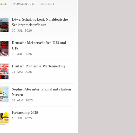
UELL
KOMMENTARE
BELIEBT
Löwe, Schalow, Lenk Norddeutsche
Seniorenmeister/innen
09. JUL, 2026
Deutsche Meisterschaften U23 und
U18
09. JUL, 2026
Deutsch Polnisches Werfermeeting
21. MAI, 2026
Sophie Peter international mit starken
Nerven
03. AUG, 2025
Feriencamp 2025
15. JUL, 2025