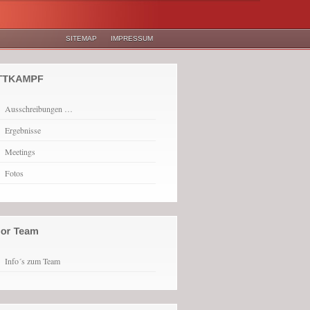
SITEMAP
IMPRESSUM
Ausschreibungen …
Ergebnisse
Meetings
Fotos
Info´s zum Team