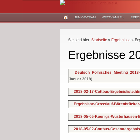
JUNIOR-TEAM
WETTKAMPF
»
ERFO
Sie sind hier:
Startseite
»
Ergebnisse
»
Er
Deutsch_Polnisches_Meeting_2018-
Januar 2018
)
2018-02-17-Cottbus-Ergebnisliste.h
Ergebnisse-Crosslauf-Bärenbrücker
2018-05-05-Koenigs-Wusterhausen-E
2018-05-02-Cottbus-Gesamtergebnis