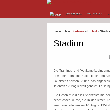
JUNIOR-TEAM
WETTKAMPF
E
Sie sind hier:
Startseite
»
Umfeld
»
Stadio
Stadion
Die Trainings- und Wettkampfbedingungen
sowie eine Trainingshalle stehen den Ath
Lausitzer Sportschule und das angeschlo
Talenten die Möglichkeit geboten, Leistu
Die Geschichte dieses Sportzentrums be
beschlossen wurde, die in den letzen Kr
Zuschauer erlebten am 16. August 1952 di