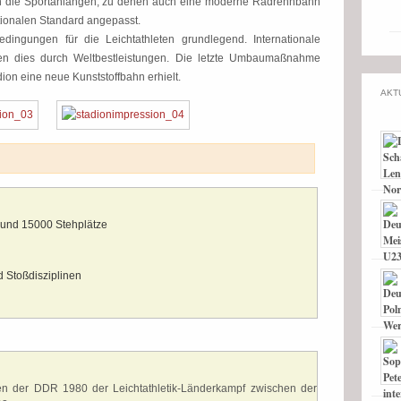
en die Sportanlangen, zu denen auch eine moderne Radrennbahn
tionalen Standard angepasst.
edingungen für die Leichtathleten grundlegend. Internationale
tigten dies durch Weltbestleistungen. Die letzte Umbaumaßnahme
ion eine neue Kunststoffbahn erhielt.
AKT
 und 15000 Stehplätze
d Stoßdisziplinen
ften der DDR 1980 der Leichtathletik-Länderkampf zwischen der