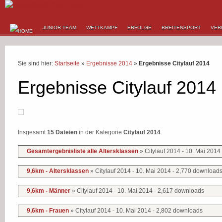
JUNIOR-TEAM
WETTKAMPF
ERFOLGE
BREITENSPORT
VER
Sie sind hier:
Startseite
»
Ergebnisse 2014
»
Ergebnisse Citylauf 2014
Ergebnisse Citylauf 2014
Insgesamt
15 Dateien
in der Kategorie
Citylauf 2014
.
Gesamtergebnisliste alle Altersklassen
» Citylauf 2014 - 10. Mai 2014
9,6km - Altersklassen
» Citylauf 2014 - 10. Mai 2014 - 2,770 download
9,6km - Männer
» Citylauf 2014 - 10. Mai 2014 - 2,617 downloads
9,6km - Frauen
» Citylauf 2014 - 10. Mai 2014 - 2,802 downloads