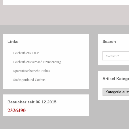
Links
Search
Leichtathletik DLV
Leichtathletikverband Brandenburg
Sportstättenbetrieb Cottbus
Artikel Kateg
Stadtsportbund Cottbus
Besucher seit 06.12.2015
2326490