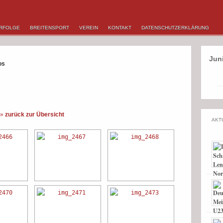
RFOLGE
BREITENSPORT
VEREIN
KONTAKT
DATENSCHUTZERKLÄRUNG
Jun
os
»
zurück zur Übersicht
AKT