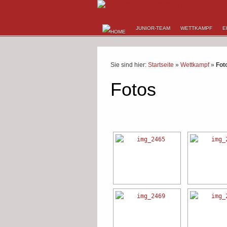
JUNIOR-TEAM
WETTKAMPF
E
Sie sind hier:
Startseite
»
Wettkampf
»
Fot
Fotos