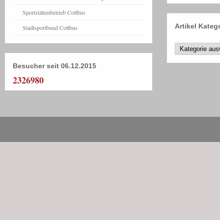
Sportstättenbetrieb Cottbus
Artikel Kateg
Stadtsportbund Cottbus
Besucher seit 06.12.2015
2326980