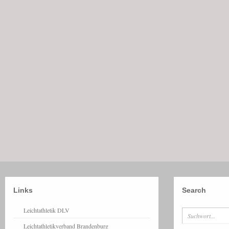
Links
Search
Leichtathletik DLV
Leichtathletikverband Brandenburg