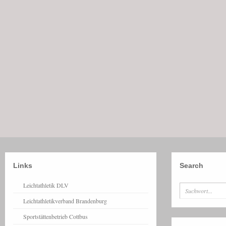
Links
Search
Leichtathletik DLV
Leichtathletikverband Brandenburg
Sportstättenbetrieb Cottbus