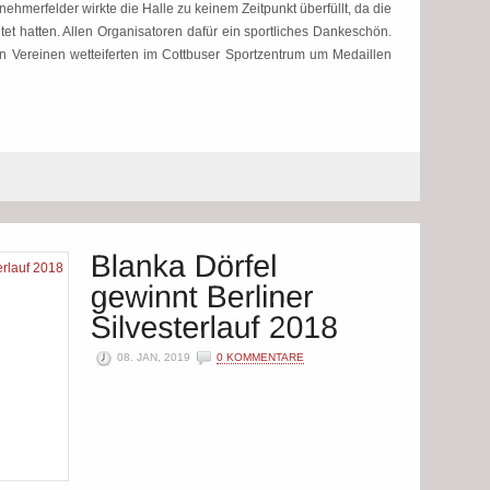
nehmerfelder wirkte die Halle zu keinem Zeitpunkt überfüllt, da die
tet hatten. Allen Organisatoren dafür ein sportliches Dankeschön.
n Vereinen wetteiferten im Cottbuser Sportzentrum um Medaillen
08. JAN, 2019
0 KOMMENTARE