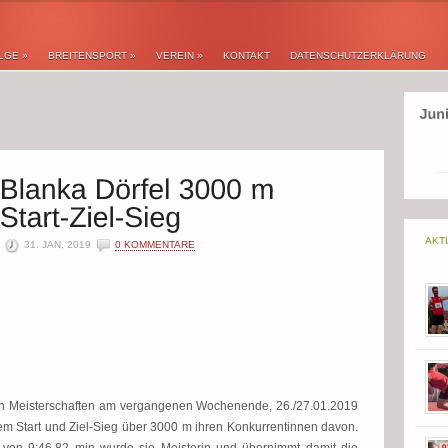
LGE
»
BREITENSPORT
»
VEREIN
»
KONTAKT
DATENSCHUTZERKLÄRUNG
AKT
31. JAN, 2019
0 KOMMENTARE
en Meisterschaften am vergangenen Wochenende, 26./27.01.2019
nem Start und Ziel-Sieg über 3000 m ihren Konkurrentinnen davon.