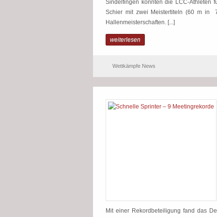
Sindelfingen konnten die LCC-Athleten f
Schier mit zwei Meistertiteln (60 m in 
Hallenmeisterschaften. [...]
weiterlesen
Wettkämpfe News
Mit einer Rekordbeteiligung fand das 