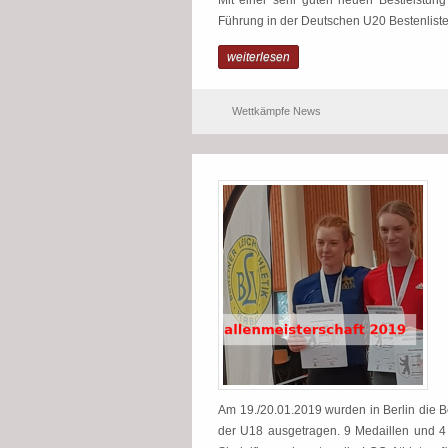
Mit einer sehr guten neuen Bestleistun
Führung in der Deutschen U20 Bestenliste. G
weiterlesen
Wettkämpfe News
Am 19./20.01.2019 wurden in Berlin die 
der U18 ausgetragen. 9 Medaillen und 4 