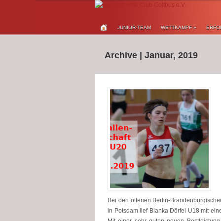
JUNIOR-TEAM
WETTKAMPF
»
ERFO
Archive | Januar, 2019
Bei den offenen Berlin-Brandenburgisch
in Potsdam lief Blanka Dörfel U18 mit ei