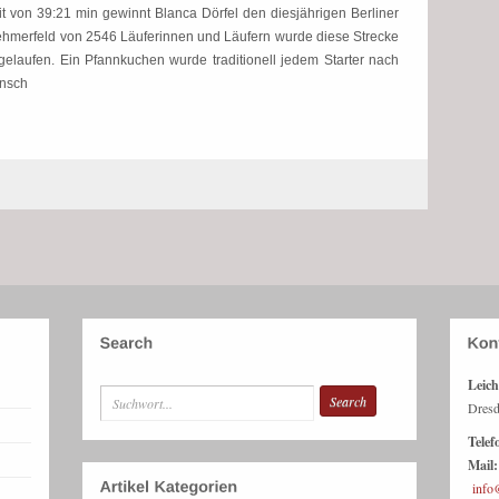
t von 39:21 min gewinnt Blanca Dörfel den diesjährigen Berliner
lnehmerfeld von 2546 Läuferinnen und Läufern wurde diese Strecke
 gelaufen. Ein Pfannkuchen wurde traditionell jedem Starter nach
unsch
Leich
Dresd
Telef
Mail:
info