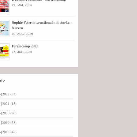
21. MAI, 2026
Sophie Peter international mit starken
Nerven
03. AUG, 2025
Feriencamp 2025
15. JUL, 2025
+]
2022
(33)
+]
2021
(15)
+]
2020
(20)
+]
2019
(38)
+]
2018
(48)