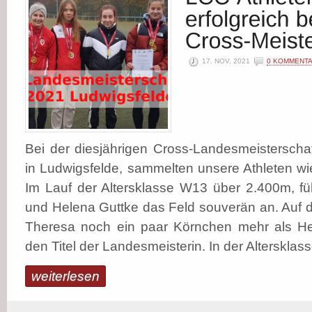
17. NOV, 2021
0 KOMMENT
Bei der diesjährigen Cross-Landesmeistersch
in Ludwigsfelde, sammelten unsere Athleten wie
Im Lauf der Altersklasse W13 über 2.400m, fü
und Helena Guttke das Feld souverän an. Auf d
Theresa noch ein paar Körnchen mehr als He
den Titel der Landesmeisterin. In der Altersklasse
weiterlesen