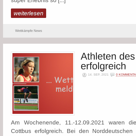
super Erlebnis so [...]
weiterlesen
Wettkämpfe News
14. SEP, 2021
0 KOMMENT
Am Wochenende, 11.-12.09.2021 waren di
Cottbus erfolgreich. Bei den Norddeutschen 