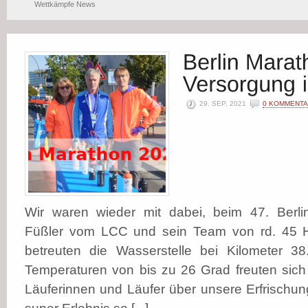
Wettkämpfe News
29. SEP, 2021
0 KOMMENT
Wir waren wieder mit dabei, beim 47. Berli
Füßler vom LCC und sein Team von rd. 45 He
betreuten die Wasserstelle bei Kilometer 3
Temperaturen von bis zu 26 Grad freuten sich 
Läuferinnen und Läufer über unsere Erfrischun