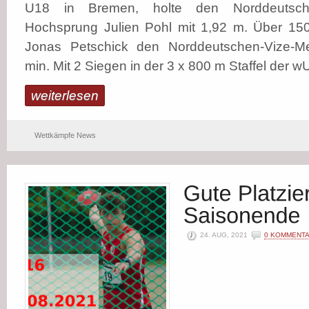
U18 in Bremen, holte den Norddeutsche
Hochsprung Julien Pohl mit 1,92 m. Über 15
Jonas Petschick den Norddeutschen-Vize-Meis
min. Mit 2 Siegen in der 3 x 800 m Staffel der w
weiterlesen
Wettkämpfe News
24. AUG, 2021
0 KOMMENT