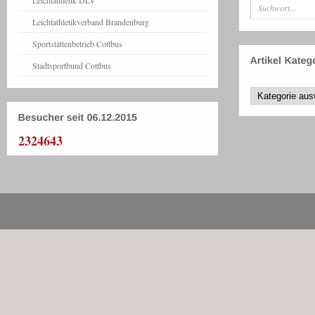
Leichtathletikverband Brandenburg
Sportstättenbetrieb Cottbus
Stadtsportbund Cottbus
2324643