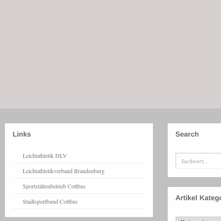
Leichtathletik DLV
Leichtathletikverband Brandenburg
Sportstättenbetrieb Cottbus
Stadtsportbund Cottbus