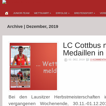
JUNIOR-TEAM
WETTKAMPF
»
ERFOLGE
»
BREITENSPORT
»
VERE
Archive | Dezember, 2019
02. DEZ, 2019
0 KOMMENT
Bei den Lausitzer Herbstmeisterschaften
vergangenen Wochenende, 30.11.-01.12.20