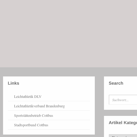
Leichtathletik DLV
Leichtathletikverband Brandenburg
Sportstättenbetrieb Cottbus
Stadtsportbund Cottbus