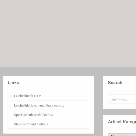
Leichtathletik DLV
Leichtathletikverband Brandenburg
Sportstättenbetrieb Cottbus
Stadtsportbund Cottbus