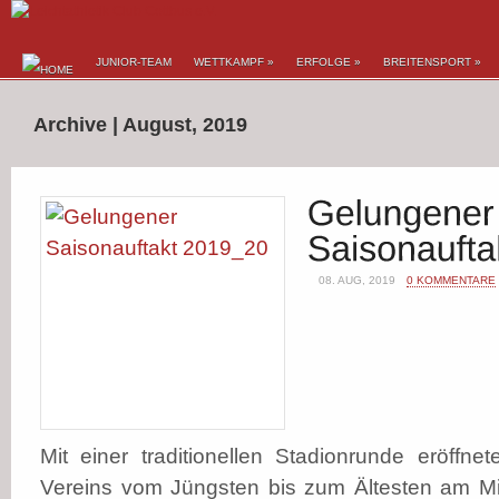
JUNIOR-TEAM
WETTKAMPF
»
ERFOLGE
»
BREITENSPORT
»
Archive | August, 2019
08. AUG, 2019
0 KOMMENTARE
Mit einer traditionellen Stadionrunde eröffne
Vereins vom Jüngsten bis zum Ältesten am M