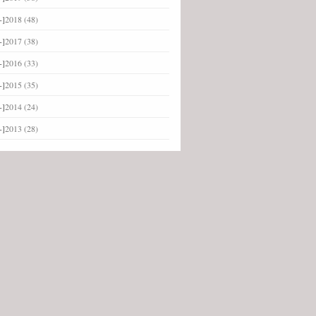
+]
2018
(48)
+]
2017
(38)
+]
2016
(33)
+]
2015
(35)
+]
2014
(24)
+]
2013
(28)