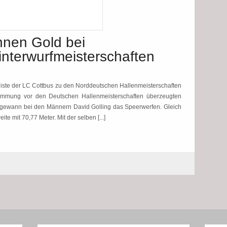
nnen Gold bei
nterwurfmeisterschaften
eiste der LC Cottbus zu den Norddeutschen Hallenmeisterschaften
stimmung vor den Deutschen Hallenmeisterschaften überzeugten
rf gewann bei den Männern David Golling das Speerwerfen. Gleich
e mit 70,77 Meter. Mit der selben [...]