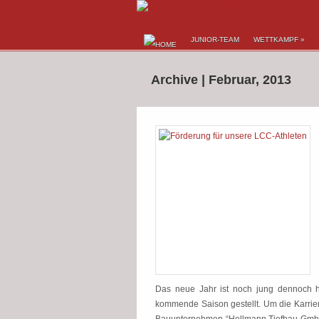
JUNIOR-TEAM
WETTKAMPF
»
Archive | Februar, 2013
Das neue Jahr ist noch jung dennoch h
kommende Saison gestellt. Um die Karriere