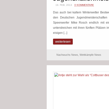
19. FEB, 2013
0 KOMMENTARE
Das auch bei kaltem Winterwetter Bestw
den Deutschen Jugendmeisterschaften 
Speerwerfer Mike Rosch endlich mit ei
unterstreichen mit ihren fünften Plätzen
eisigen [...]
weiterlesen
Nachwuchs News
,
Wettkämpfe News