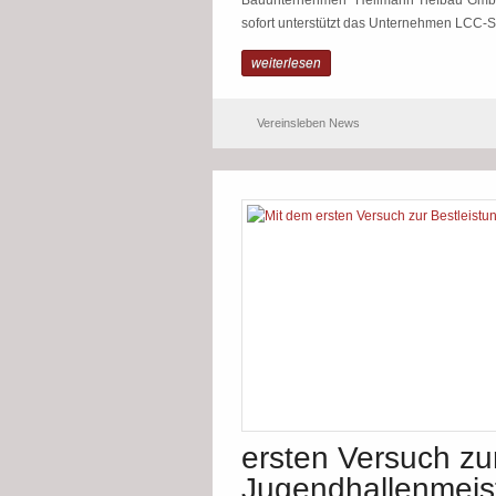
Bauunternehmen “Hellmann Tiefbau GmbH” 
sofort unterstützt das Unternehmen LCC-Sp
weiterlesen
Vereinsleben News
ersten Versuch zu
Jugendhallenmeis