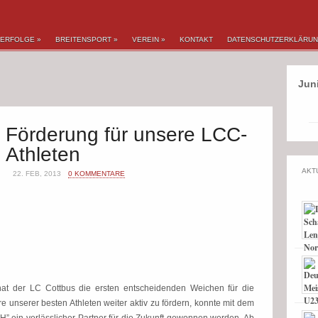
ERFOLGE
»
BREITENSPORT
»
VEREIN
»
KONTAKT
DATENSCHUTZERKLÄRU
Jun
Förderung für unsere LCC-
Athleten
AKT
22. FEB, 2013
0 KOMMENTARE
at der LC Cottbus die ersten entscheidenden Weichen für die
 unserer besten Athleten weiter aktiv zu fördern, konnte mit dem