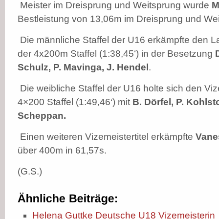
Meister im Dreisprung und Weitsprung wurde
M
Bestleistung von 13,06m im Dreisprung und Wei
Die männliche Staffel der U16 erkämpfte den La
der 4x200m Staffel (1:38,45‘) in der Besetzung
Schulz, P. Mavinga, J. Hendel
.
Die weibliche Staffel der U16 holte sich den Viz
4×200 Staffel (1:49,46‘) mit
B. Dörfel, P. Kohls
Scheppan.
Einen weiteren Vizemeistertitel erkämpfte
Vane
über 400m in 61,57s.
(G.S.)
Helena Guttke Deutsche U18 Vizemeisterin