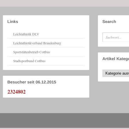
Leichtathletik DLV
Leichtathletikverband Brandenburg
Sportstättenbetrieb Cottbus
Stadtsportbund Cottbus
2324802