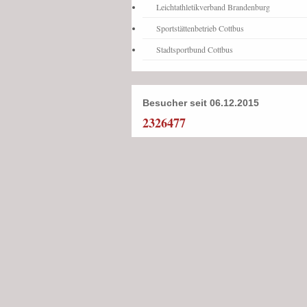
Leichtathletikverband Brandenburg
Sportstättenbetrieb Cottbus
Stadtsportbund Cottbus
Besucher seit 06.12.2015
2326477