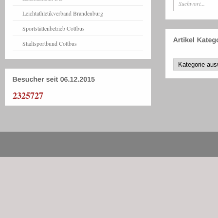
Leichtathletikverband Brandenburg
Sportstättenbetrieb Cottbus
Stadtsportbund Cottbus
2325727