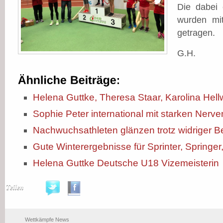
Die dabei 
wurden mi
getragen.
G.H.
Helena Guttke, Theresa Staar, Karolina Hel
Sophie Peter international mit starken Nerve
Nachwuchsathleten glänzen trotz widriger 
Gute Winterergebnisse für Sprinter, Springe
Helena Guttke Deutsche U18 Vizemeisterin
Teilen
Wettkämpfe News